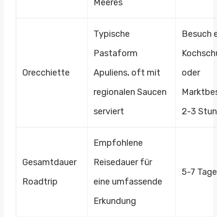
Meeres
Typische
Besuch e
Pastaform
Kochsch
Orecchiette
Apuliens, oft mit
oder
regionalen Saucen
Marktbe
serviert
2-3 Stu
Empfohlene
Gesamtdauer
Reisedauer für
5-7 Tage
Roadtrip
eine umfassende
Erkundung