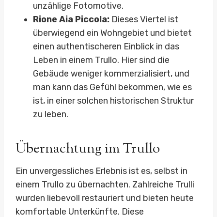
unzählige Fotomotive.
Rione Aia Piccola:
Dieses Viertel ist
überwiegend ein Wohngebiet und bietet
einen authentischeren Einblick in das
Leben in einem Trullo. Hier sind die
Gebäude weniger kommerzialisiert, und
man kann das Gefühl bekommen, wie es
ist, in einer solchen historischen Struktur
zu leben.
Übernachtung im Trullo
Ein unvergessliches Erlebnis ist es, selbst in
einem Trullo zu übernachten. Zahlreiche Trulli
wurden liebevoll restauriert und bieten heute
komfortable Unterkünfte. Diese