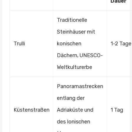
Dauer
Traditionelle
Steinhäuser mit
Trulli
konischen
1-2 Tage
Dächern, UNESCO-
Weltkulturerbe
Panoramastrecken
entlang der
Küstenstraßen
Adriaküste und
1 Tag
des Ionischen