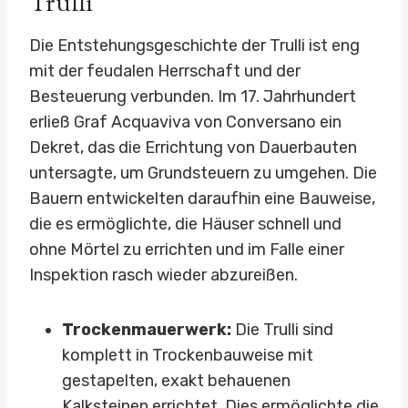
Trulli
Die Entstehungsgeschichte der Trulli ist eng
mit der feudalen Herrschaft und der
Besteuerung verbunden. Im 17. Jahrhundert
erließ Graf Acquaviva von Conversano ein
Dekret, das die Errichtung von Dauerbauten
untersagte, um Grundsteuern zu umgehen. Die
Bauern entwickelten daraufhin eine Bauweise,
die es ermöglichte, die Häuser schnell und
ohne Mörtel zu errichten und im Falle einer
Inspektion rasch wieder abzureißen.
Trockenmauerwerk:
Die Trulli sind
komplett in Trockenbauweise mit
gestapelten, exakt behauenen
Kalksteinen errichtet. Dies ermöglichte die