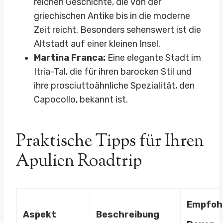
reichen Geschichte, die von der
griechischen Antike bis in die moderne
Zeit reicht. Besonders sehenswert ist die
Altstadt auf einer kleinen Insel.
Martina Franca:
Eine elegante Stadt im
Itria-Tal, die für ihren barocken Stil und
ihre prosciuttoähnliche Spezialität, den
Capocollo, bekannt ist.
Praktische Tipps für Ihren
Apulien Roadtrip
Empfoh
Aspekt
Beschreibung