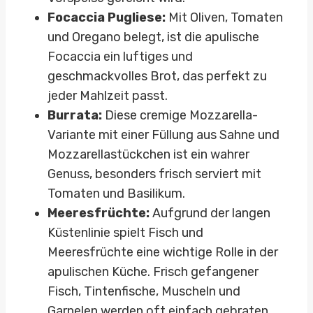
Focaccia Pugliese:
Mit Oliven, Tomaten
und Oregano belegt, ist die apulische
Focaccia ein luftiges und
geschmackvolles Brot, das perfekt zu
jeder Mahlzeit passt.
Burrata:
Diese cremige Mozzarella-
Variante mit einer Füllung aus Sahne und
Mozzarellastückchen ist ein wahrer
Genuss, besonders frisch serviert mit
Tomaten und Basilikum.
Meeresfrüchte:
Aufgrund der langen
Küstenlinie spielt Fisch und
Meeresfrüchte eine wichtige Rolle in der
apulischen Küche. Frisch gefangener
Fisch, Tintenfische, Muscheln und
Garnelen werden oft einfach gebraten