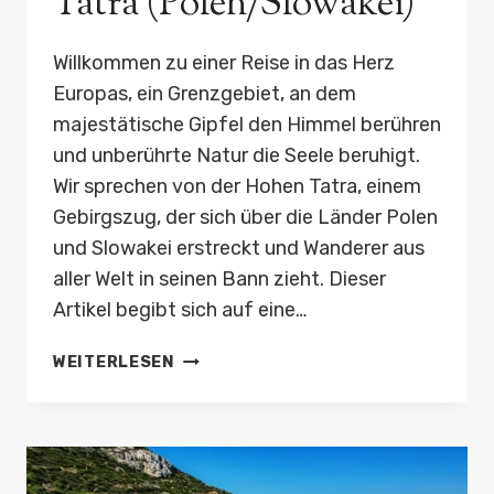
Tatra (Polen/Slowakei)
Willkommen zu einer Reise in das Herz
Europas, ein Grenzgebiet, an dem
majestätische Gipfel den Himmel berühren
und unberührte Natur die Seele beruhigt.
Wir sprechen von der Hohen Tatra, einem
Gebirgszug, der sich über die Länder Polen
und Slowakei erstreckt und Wanderer aus
aller Welt in seinen Bann zieht. Dieser
Artikel begibt sich auf eine…
WANDERN
WEITERLESEN
IM
NATIONALPARK
HOHE
TATRA
(POLEN/SLOWAKEI)