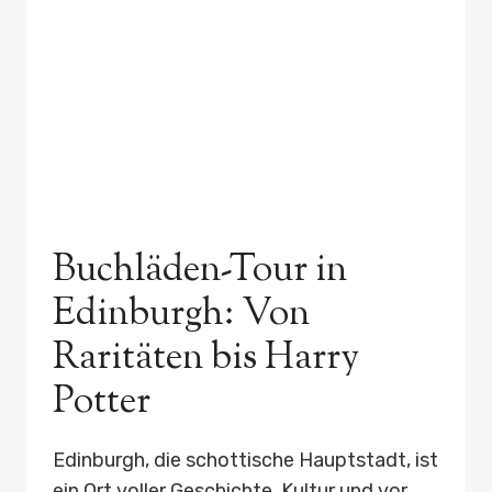
Buchläden-Tour in
Edinburgh: Von
Raritäten bis Harry
Potter
Edinburgh, die schottische Hauptstadt, ist
ein Ort voller Geschichte, Kultur und vor