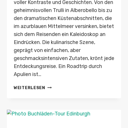
voller Kontraste und Geschichten. Von den
geheimnisvollen Trulli in Alberobello bis zu
den dramatischen Küstenabschnitten, die
im azurblauen Mittelmeer versinken, bietet
sich dem Reisenden ein Kaleidoskop an
Eindrücken. Die kulinarische Szene,
geprägt von einfachen, aber
geschmacksintensiven Zutaten, krönt jede
Entdeckungsreise. Ein Roadtrip durch
Apulien ist…
ROADTRIP
WEITERLESEN
APULIEN:
TRULLI,
KÜSTENSTRASSEN, O
RECCHIETTE