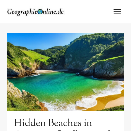
Zum
Inhalt
springen
Hidden Beaches in