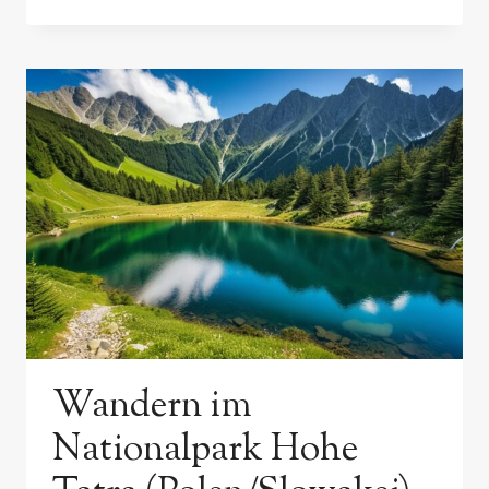
BEACHES
IN
ASTURIEN:
STEILKÜSTEN
&
SURFERBAYS
Wandern im
Nationalpark Hohe