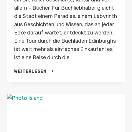
allem – Bücher. Für Buchliebhaber gleicht
die Stadt einem Paradies, einem Labyrinth
aus Geschichten und Wissen, das an jeder
Ecke darauf wartet, entdeckt zu werden.
Eine Tour durch die Buchläden Edinburghs
ist weit mehr als einfaches Einkaufen; es
ist eine Reise durch die…
BUCHLÄDEN-
WEITERLESEN
TOUR
IN
EDINBURGH:
VON
RARITÄTEN
BIS
HARRY
POTTER