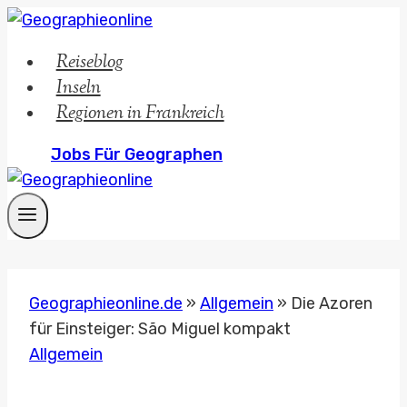
Zum
Inhalt
Reiseblog
springen
Inseln
Regionen in Frankreich
Jobs Für Geographen
Geographieonline.de
»
Allgemein
»
Die Azoren
für Einsteiger: São Miguel kompakt
Allgemein