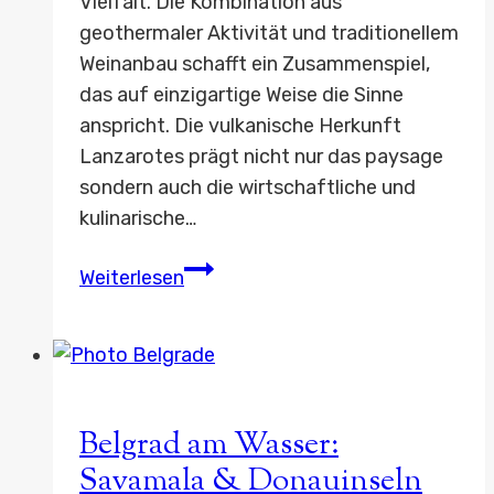
Vielfalt. Die Kombination aus
geothermaler Aktivität und traditionellem
Weinanbau schafft ein Zusammenspiel,
das auf einzigartige Weise die Sinne
anspricht. Die vulkanische Herkunft
Lanzarotes prägt nicht nur das paysage
sondern auch die wirtschaftliche und
kulinarische…
Vulkanbäder
Weiterlesen
&
Wein:
Lanzarote
geschmackvoll
Belgrad am Wasser:
Savamala & Donauinseln