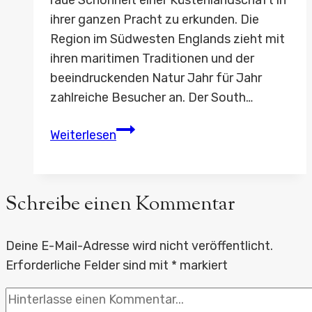
ihrer ganzen Pracht zu erkunden. Die
Region im Südwesten Englands zieht mit
ihren maritimen Traditionen und der
beeindruckenden Natur Jahr für Jahr
zahlreiche Besucher an. Der South…
Küstenwandern
Weiterlesen
in
Cornwall:
South
Schreibe einen Kommentar
West
Coast
Deine E-Mail-Adresse wird nicht veröffentlicht.
Path
Erforderliche Felder sind mit
*
markiert