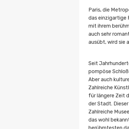
Paris, die Metrop
das einzigartige
mit ihrem berüh
auch sehr romanti
ausübt, wird sie 
Seit Jahrhunderte
pompöse Schloß V
Aber auch kulture
Zahlreiche Künstl
für längere Zeit
der Stadt. Dieser
Zahlreiche Musee
das wohl bekannt
berühmtesten da