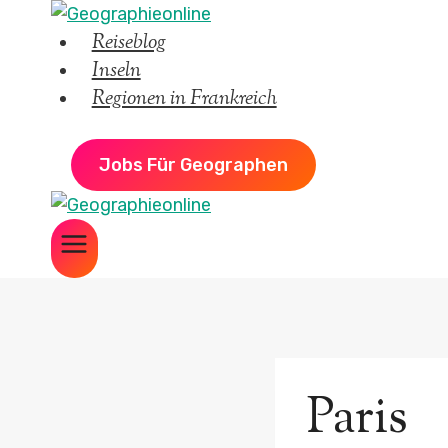
Zum
Reiseblog
Inhalt
Inseln
springen
Regionen in Frankreich
Jobs Für Geographen
Paris