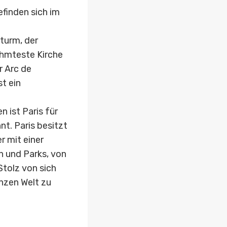
finden sich im
lturm, der
ühmteste Kirche
r Arc de
t ein
 ist Paris für
t. Paris besitzt
 mit einer
n und Parks, von
Stolz von sich
nzen Welt zu