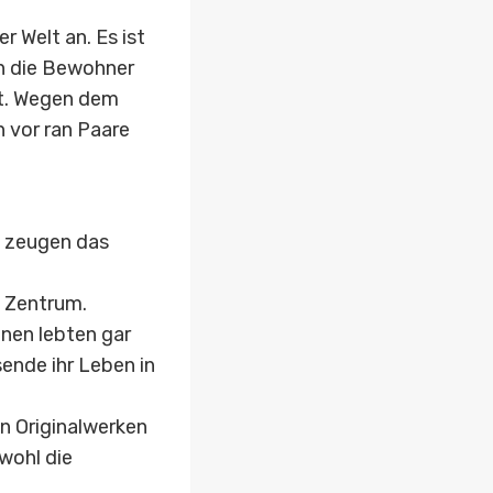
r Welt an. Es ist
ch die Bewohner
ht. Wegen dem
n vor ran Paare
n zeugen das
s Zentrum.
hnen lebten gar
ende ihr Leben in
n Originalwerken
wohl die