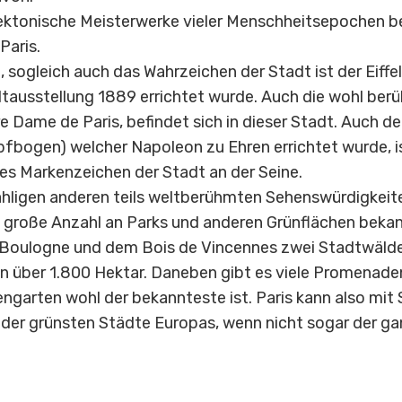
ektonische Meisterwerke vieler Menschheitsepochen be
Paris.
 sogleich auch das Wahrzeichen der Stadt ist der Eiffe
eltausstellung 1889 errichtet wurde. Auch die wohl ber
e Dame de Paris, befindet sich in dieser Stadt. Auch de
fbogen) welcher Napoleon zu Ehren errichtet wurde, is
s Markenzeichen der Stadt an der Seine.
ligen anderen teils weltberühmten Sehenswürdigkeiten
h große Anzahl an Parks und anderen Grünflächen bekann
Boulogne und dem Bois de Vincennes zwei Stadtwälder
 über 1.800 Hektar. Daneben gibt es viele Promenade
engarten wohl der bekannteste ist. Paris kann also mit 
 der grünsten Städte Europas, wenn nicht sogar der ga